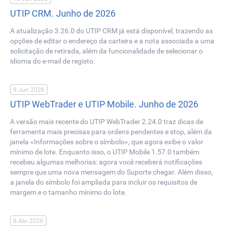
UTIP CRM. Junho de 2026
A atualização 3.26.0 do UTIP CRM já está disponível, trazendo as
opções de editar o endereço da carteira e a nota associada a uma
solicitação de retirada, além da funcionalidade de selecionar o
idioma do e-mail de registo.
9 Jun 2026
UTIP WebTrader e UTIP Mobile. Junho de 2026
A versão mais recente do UTIP WebTrader 2.24.0 traz dicas de
ferramenta mais precisas para ordens pendentes e stop, além da
janela «Informações sobre o símbolo», que agora exibe o valor
mínimo de lote. Enquanto isso, o UTIP Mobile 1.57.0 também
recebeu algumas melhorias: agora você receberá notificações
sempre que uma nova mensagem do Suporte chegar. Além disso,
a janela do símbolo foi ampliada para incluir os requisitos de
margem e o tamanho mínimo do lote.
8 Abr 2026