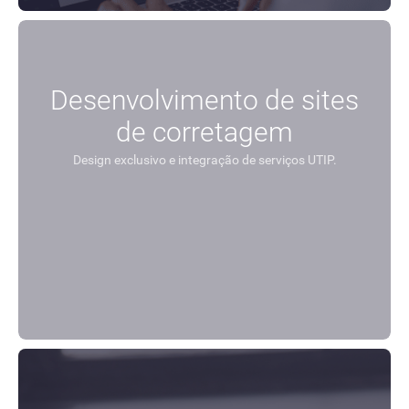
Desenvolvimento de sites
de corretagem
Design exclusivo e integração de serviços UTIP.