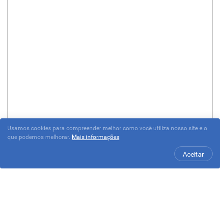
Usamos cookies para compreender melhor como você utiliza nosso site e o
que podemos melhorar.
Mais informações
Aceitar